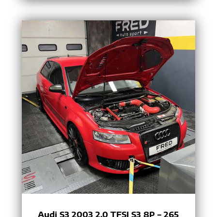
Audi S3 2003 2.0 TFSI S3 8P – 265