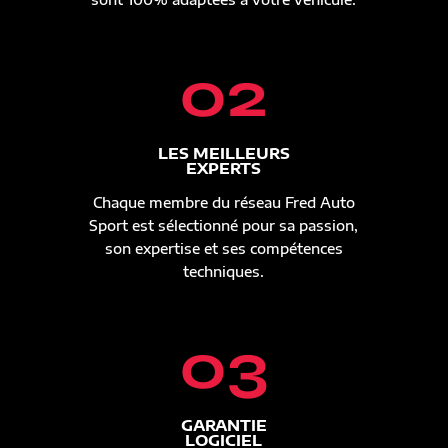
02
LES MEILLEURS
EXPERTS
Chaque membre du réseau Fred Auto
Sport est sélectionné pour sa passion,
son expertise et ses compétences
techniques.
03
GARANTIE
LOGICIEL