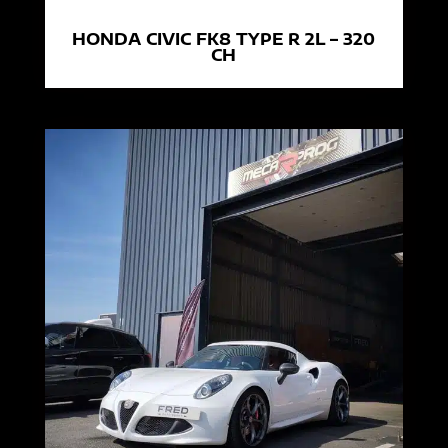
HONDA CIVIC FK8 TYPE R 2L – 320
CH