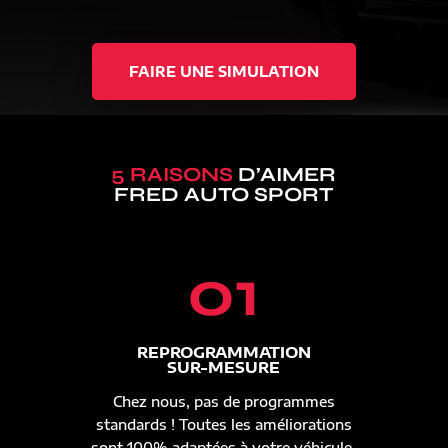
FAIRE UNE SIMULATION
5 RAISONS
D’AIMER
FRED AUTO SPORT
01
REPROGRAMMATION
SUR-MESURE
Chez nous, pas de programmes
standards ! Toutes les améliorations
sont 100% adaptées à votre véhicule.