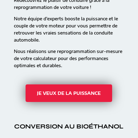
Redécouvrez le plaisir de conduire grâce à la
reprogrammation de votre voiture !
Notre équipe d’experts booste la puissance et le
couple de votre moteur pour vous permettre de
retrouver les vraies sensations de la conduite
automobile.
Nous réalisons une reprogrammation sur-mesure
de votre calculateur pour des performances
optimales et durables.
JE VEUX DE LA PUISSANCE
CONVERSION AU BIOÉTHANOL