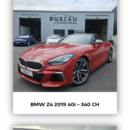
BMW Z4 2019 40i – 340 CH