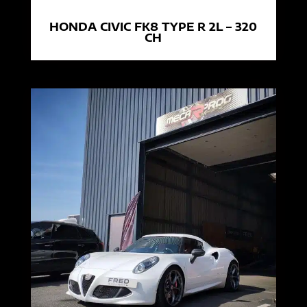
HONDA CIVIC FK8 TYPE R 2L – 320
CH