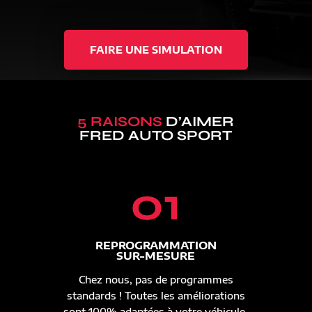
FAIRE UNE SIMULATION
5 RAISONS
D’AIMER
FRED AUTO SPORT
01
REPROGRAMMATION
SUR-MESURE
Chez nous, pas de programmes
standards ! Toutes les améliorations
sont 100% adaptées à votre véhicule.