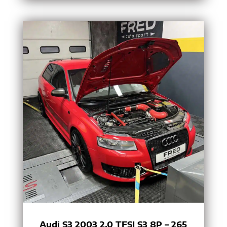
Audi S3 2003 2.0 TFSI S3 8P – 265