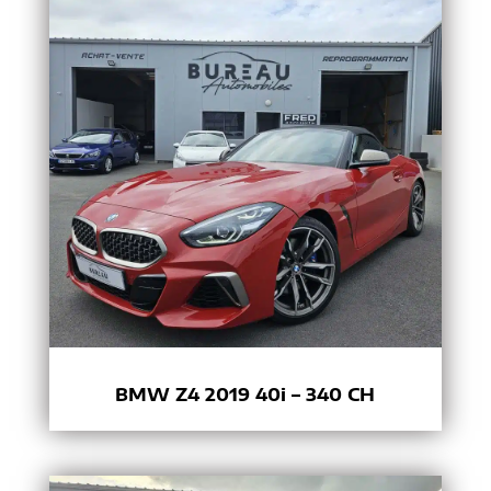
BMW Z4 2019 40i – 340 CH