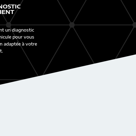
NOSTIC
IENT
nt un diagnostic
éhicule pour vous
n adaptée à votre
t.