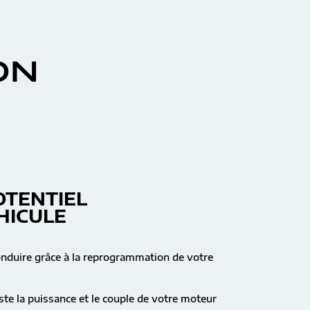
ON
OTENTIEL
HICULE
onduire grâce à la reprogrammation de votre
te la puissance et le couple de votre moteur