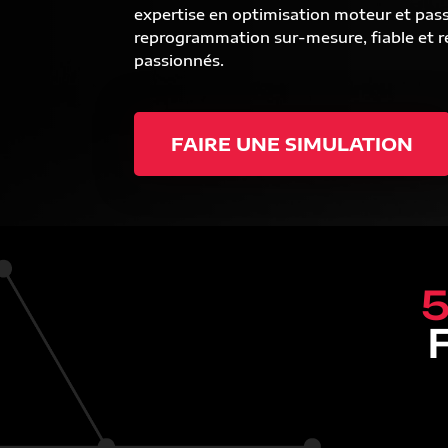
expertise en optimisation moteur et pas
reprogrammation sur-mesure, fiable et ré
passionnés.
FAIRE UNE SIMULATION