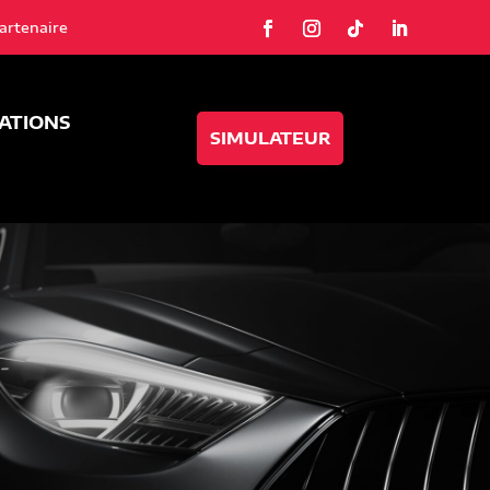
artenaire
SATIONS
SIMULATEUR