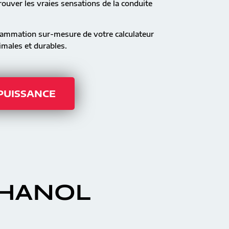
ouver les vraies sensations de la conduite
rammation sur-mesure de votre calculateur
males et durables.
 PUISSANCE
THANOL