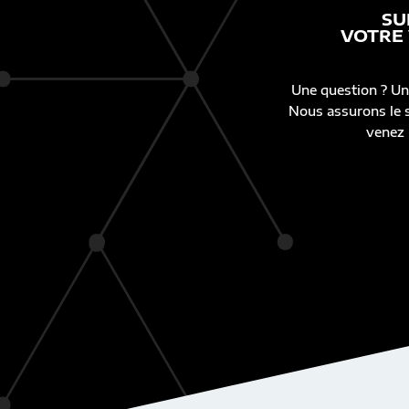
SU
VOTRE
Une question ? Un
Nous assurons le s
venez 