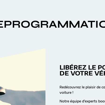
EPROGRAMMATI
LIBÉREZ LE P
DE VOTRE VÉ
Redécouvrez le plaisir de c
voiture !
Notre équipe d’experts boos