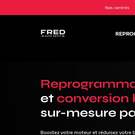
Nos centres
REPRO
Reprogramma
et
conversion 
sur-mesure pa
Boostez votre moteur et réduisez votre 