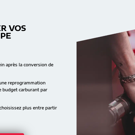
R VOS
MPE
ein après la conversion de
s une reprogrammation
re budget carburant par
hoisissez plus entre partir