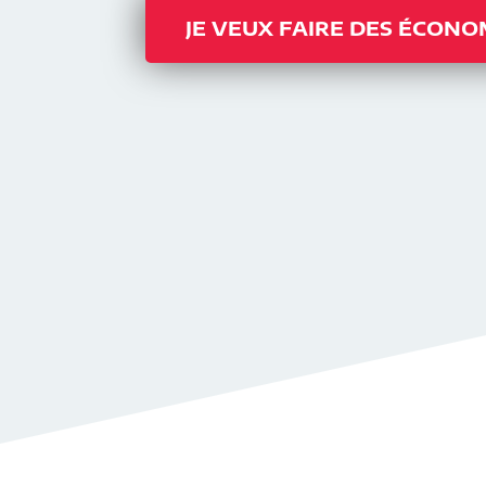
JE VEUX FAIRE DES ÉCONO