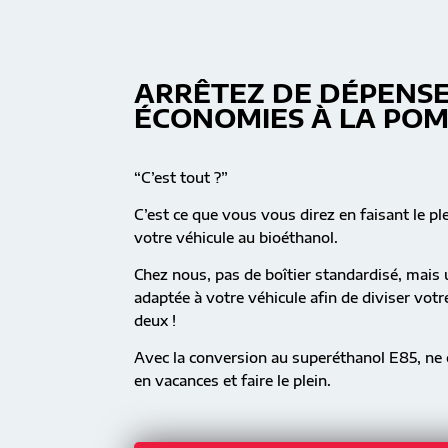
ARRÊTEZ DE DÉPENSE
ÉCONOMIES À LA PO
“C’est tout ?”
C’est ce que vous vous direz en faisant le pl
votre véhicule au bioéthanol.
Chez nous, pas de boîtier standardisé, mai
adaptée à votre véhicule afin de diviser vot
deux !
Avec la conversion au superéthanol E85, ne c
en vacances et faire le plein.