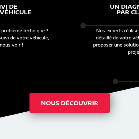
IVI DE
UN DIAG
 VÉHICULE
PAR CL
 problème technique ?
Nos experts réalise
uivi de votre véhicule,
détaillé de votre v
nous voir !
proposer une solutio
proje
NOUS DÉCOUVRIR