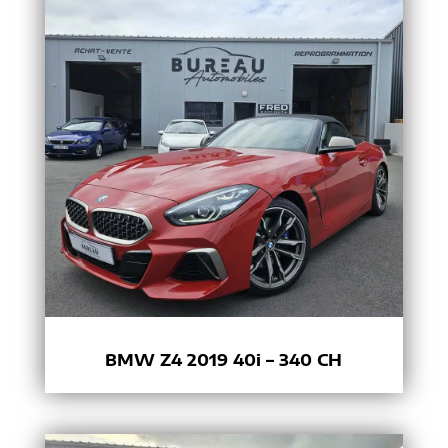
BMW Z4 2019 40i – 340 CH