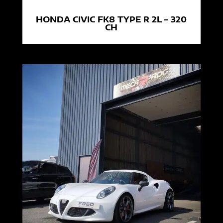
HONDA CIVIC FK8 TYPE R 2L – 320
CH