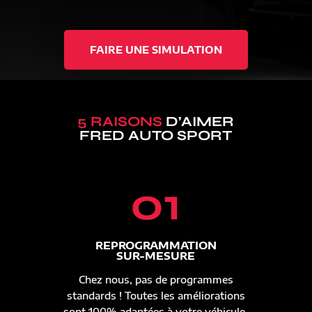
FAIRE UNE SIMULATION
5 RAISONS
D’AIMER
FRED AUTO SPORT
01
REPROGRAMMATION
SUR-MESURE
Chez nous, pas de programmes
standards ! Toutes les améliorations
sont 100% adaptées à votre véhicule.