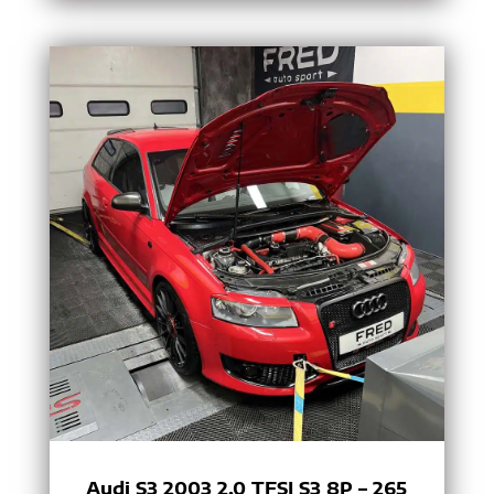
Audi S3 2003 2.0 TFSI S3 8P – 265