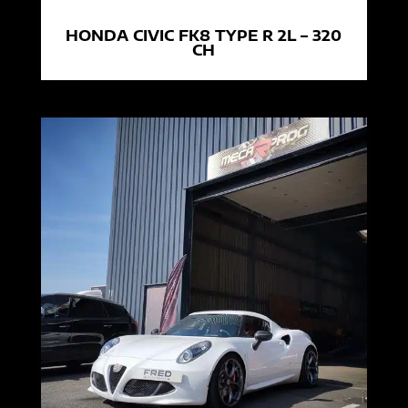
HONDA CIVIC FK8 TYPE R 2L – 320
CH