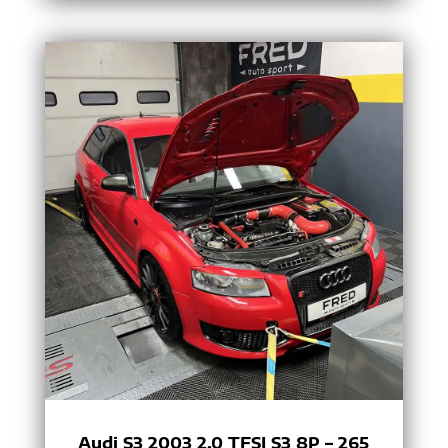
Audi S3 2003 2.0 TFSI S3 8P – 265