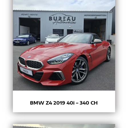
BMW Z4 2019 40i – 340 CH