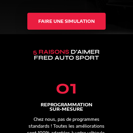
FAIRE UNE SIMULATION
5 RAISONS
D’AIMER
FRED AUTO SPORT
01
REPROGRAMMATION
SUR-MESURE
Chez nous, pas de programmes
standards ! Toutes les améliorations
sont 100% adaptées à votre véhicule.